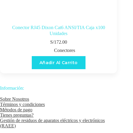
Conector RJ45 Dixon Cat6 ANSI/TIA Caja x100
Unidades
S/
172.00
Conectores
Añadir Al Carrito
Información:
Sobre Nosotros
Términos y condiciones
Métodos de pago
Tienes preguntas?
Gestión de residuos de aparatos eléctricos y electrónicos
(RAEE)