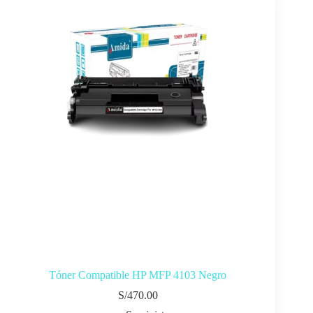
Tóner Compatible HP MFP 4103 Negro
S/
470.00