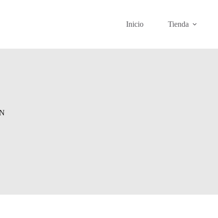
Inicio
Tienda
AN