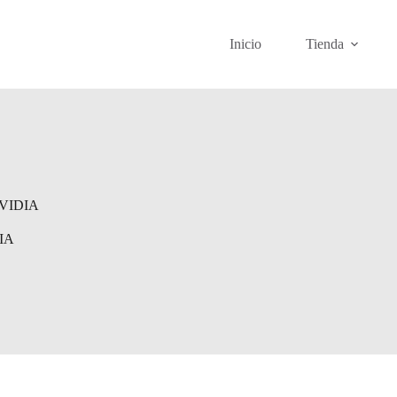
Inicio
Tienda
 NVIDIA
DIA