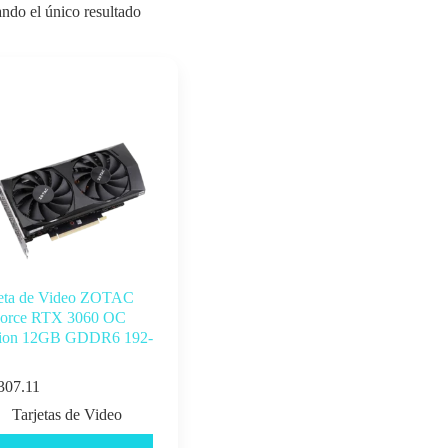
ndo el único resultado
jeta de Video ZOTAC
orce RTX 3060 OC
tion 12GB GDDR6 192-
307.11
Tarjetas de Video