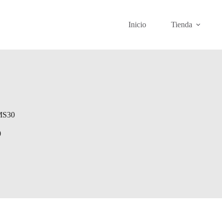
Inicio
Tienda
MS30
0