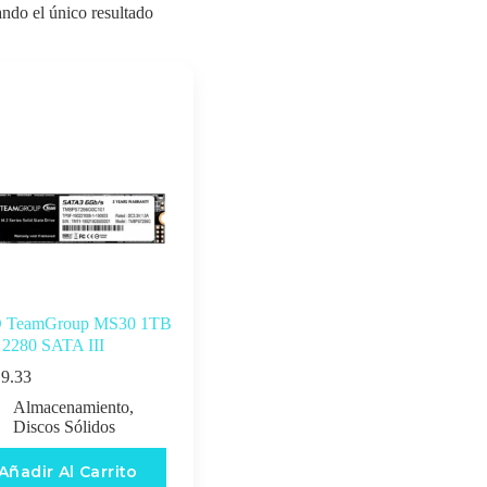
ndo el único resultado
 TeamGroup MS30 1TB
 2280 SATA III
9.33
Almacenamiento
,
Discos Sólidos
Añadir Al Carrito