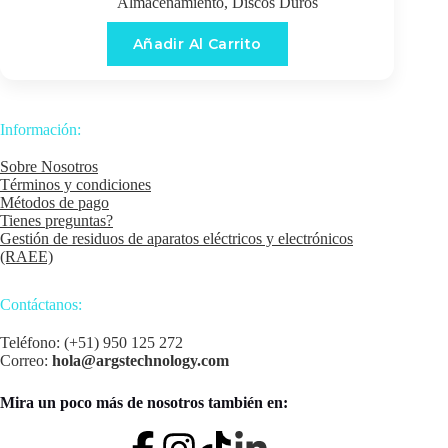
Almacenamiento
,
Discos Duros
Añadir Al Carrito
Información:
Sobre Nosotros
Términos y condiciones
Métodos de pago
Tienes preguntas?
Gestión de residuos de aparatos eléctricos y electrónicos
(RAEE)
Contáctanos:
Teléfono: (+51) 950 125 272
Correo:
hola@argstechnology.com
Mira un poco más de nosotros también en: