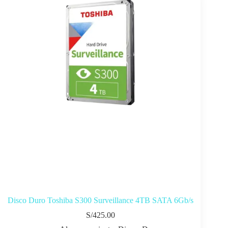
Disco Duro Toshiba S300 Surveillance 4TB SATA 6Gb/s
S/
425.00