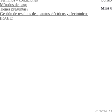
Términos y condiciones
Correo
Métodos de pago
Mira u
Tienes preguntas?
Gestión de residuos de aparatos eléctricos y electrónicos
(RAEE)
© 2026 ARG