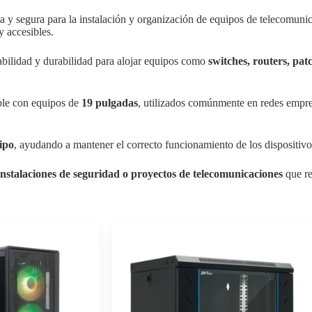
ca y segura para la instalación y organización de equipos de telecomun
y accesibles.
tabilidad y durabilidad para alojar equipos como
switches, routers, pa
ible con equipos de
19 pulgadas
, utilizados comúnmente en redes empre
uipo
, ayudando a mantener el correcto funcionamiento de los dispositivo
 instalaciones de seguridad o proyectos de telecomunicaciones
que re