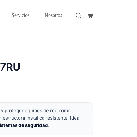
Servicios
Nosotros
Carro
de
compra
 7RU
 y proteger equipos de red como
n estructura metálica resistente, ideal
sistemas de seguridad
.