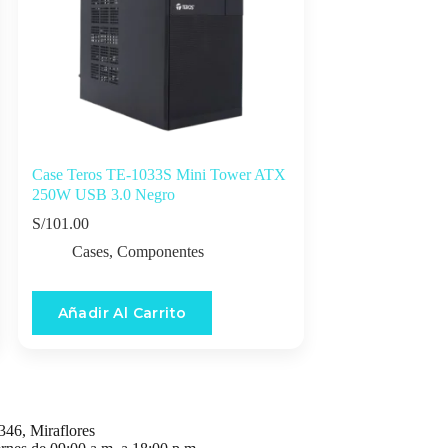
Case Teros TE-1033S Mini Tower ATX
250W USB 3.0 Negro
S/
101.00
Cases
,
Componentes
Añadir Al Carrito
346, Miraflores