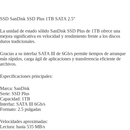
SSD SanDisk SSD Plus 1TB SATA 2.5″
La unidad de estado sólido SanDisk SSD Plus de 1TB ofrece una
mejora significativa en velocidad y rendimiento frente a los discos
duros tradicionales.
Gracias a su interfaz SATA III de 6Gb/s permite tiempos de arranque
más rápidos, carga ágil de aplicaciones y transferencia eficiente de
archivos.
Especificaciones principales:
Marca: SanDisk
Serie: SSD Plus
Capacidad: 1TB
Interfaz: SATA III 6Gb/s
Formato: 2.5 pulgadas
Velocidades aproximadas:
Lectura: hasta 535 MB/s