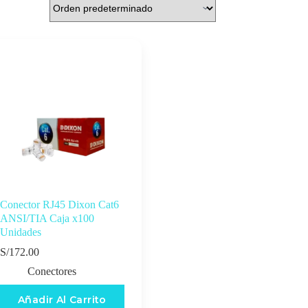
Conector RJ45 Dixon Cat6
ANSI/TIA Caja x100
Unidades
S/
172.00
Conectores
Añadir Al Carrito