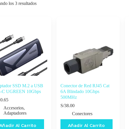
ndo los 3 resultados
ptador SSD M.2 a USB
Conector de Red RJ45 Cat
o-C UGREEN 10Gbps
6A Blindado 10Gbps
500MHz
0.65
S/
38.00
Accesorios
,
Adaptadores
Conectores
Añadir Al Carrito
Añadir Al Carrito