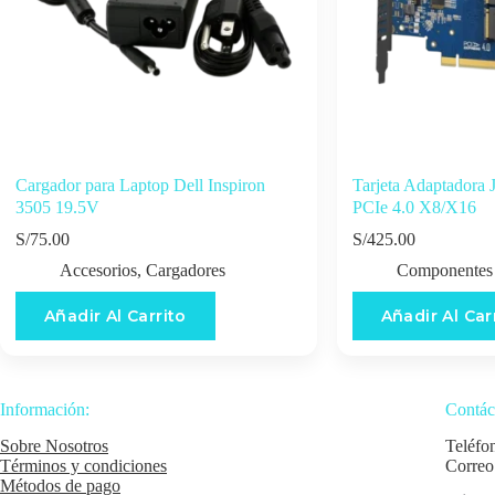
Cargador para Laptop Dell Inspiron
Tarjeta Adaptador
3505 19.5V
PCIe 4.0 X8/X16
S/
75.00
S/
425.00
Accesorios
,
Cargadores
Componentes
Añadir Al Carrito
Añadir Al Car
Información:
Contác
Sobre Nosotros
Teléfo
Términos y condiciones
Correo
Métodos de pago