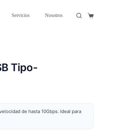
Servicios
Nosotros
Carro
de
compra
B Tipo-
locidad de hasta 10Gbps. Ideal para