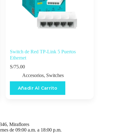
Switch de Red TP-Link 5 Puertos
Ethernet
S/
75.00
Accesorios
,
Switches
Añadir Al Carrito
346, Miraflores
ernes de 09:00 a.m. a 18:00 p.m.