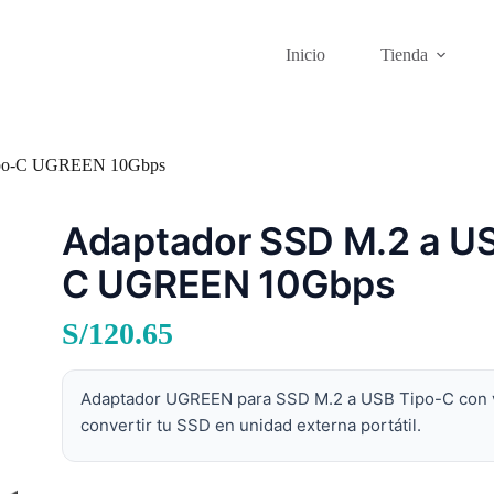
Inicio
Tienda
ipo-C UGREEN 10Gbps
Adaptador SSD M.2 a US
C UGREEN 10Gbps
S/
120.65
Adaptador UGREEN para SSD M.2 a USB Tipo-C con ve
convertir tu SSD en unidad externa portátil.