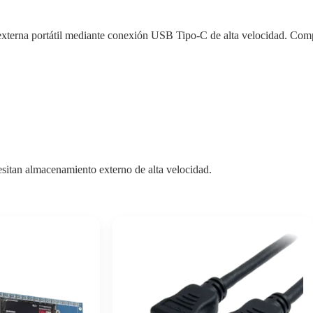
rna portátil mediante conexión USB Tipo-C de alta velocidad. Compati
esitan almacenamiento externo de alta velocidad.