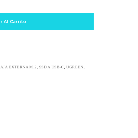
r Al Carrito
AJA EXTERNA M.2
,
SSD A USB-C
,
UGREEN
,