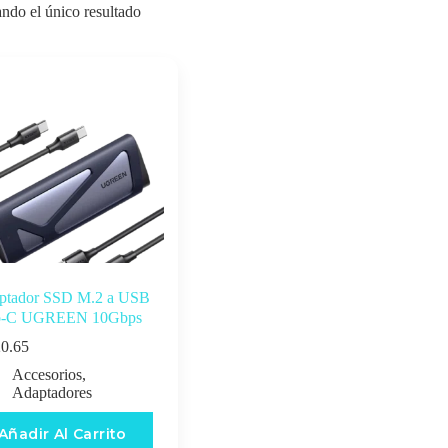
ndo el único resultado
ptador SSD M.2 a USB
o-C UGREEN 10Gbps
0.65
Accesorios
,
Adaptadores
Añadir Al Carrito