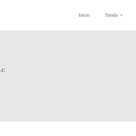
Inicio
Tienda
-C