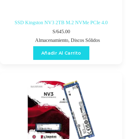
SSD Kingston NV3 2TB M.2 NVMe PCIe 4.0
S/
645.00
Almacenamiento
,
Discos Sólidos
Añadir Al Carrito