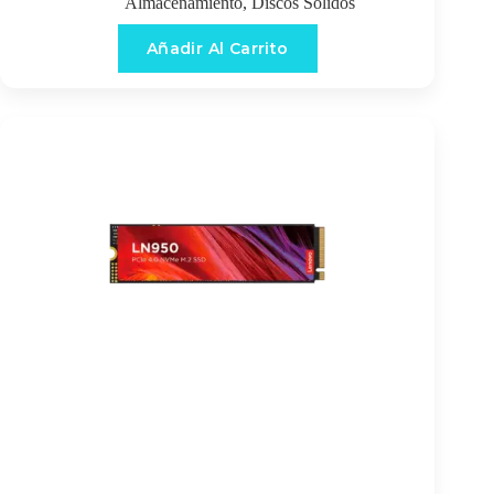
Almacenamiento
,
Discos Sólidos
Añadir Al Carrito