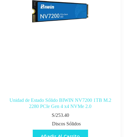
Unidad de Estado Sólido BIWIN NV7200 1TB M.2
2280 PCIe Gen 4 x4 NVMe 2.0
S/
253.40
Discos Sólidos
Añadir Al Carrito