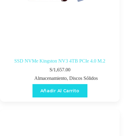
SSD NVMe Kingston NV3 4TB PCIe 4.0 M.2
S/
1,657.00
Almacenamiento
,
Discos Sólidos
Añadir Al Carrito