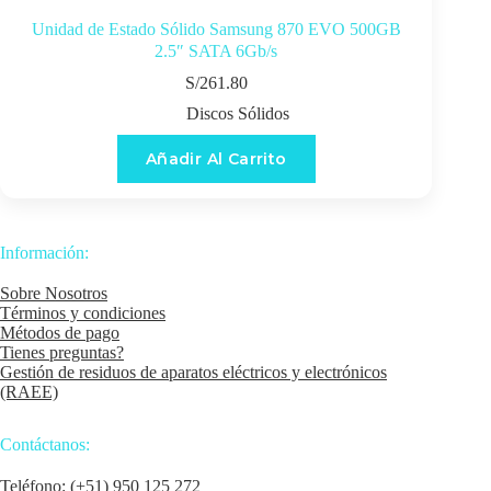
Unidad de Estado Sólido Samsung 870 EVO 500GB
2.5″ SATA 6Gb/s
S/
261.80
Discos Sólidos
Añadir Al Carrito
Información:
Sobre Nosotros
Términos y condiciones
Métodos de pago
Tienes preguntas?
Gestión de residuos de aparatos eléctricos y electrónicos
(RAEE)
Contáctanos:
Teléfono: (+51) 950 125 272