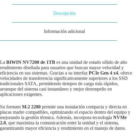
Descripción
Información adicional
La
BIWIN NV7200 de 1TB
es una unidad de estado sólido de alto
rendimiento diseñada para usuarios que buscan mayor velocidad y
eficiencia en sus sistemas. Gracias a su interfaz
PCIe Gen 4 x4
, ofrece
velocidades de transferencia significativamente superiores a los SSD
tradicionales SATA, permitiendo tiempos de carga más rápidos,
arranque del sistema casi instantáneo y mejor desempeño en
aplicaciones exigentes.
Su formato
M.2 2280
permite una instalación compacta y directa en
placas madre compatibles, optimizando el espacio dentro del equipo y
mejorando la gestión térmica. Además, incorpora tecnología
NVMe
2.0
, que maximiza la comunicación entre la unidad y el sistema,
garantizando mayor eficiencia y rendimiento en el manejo de datos.