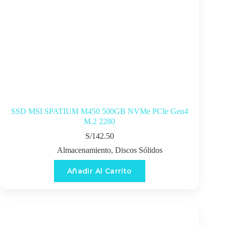
SSD MSI SPATIUM M450 500GB NVMe PCIe Gen4
M.2 2280
S/
142.50
Almacenamiento
,
Discos Sólidos
Añadir Al Carrito