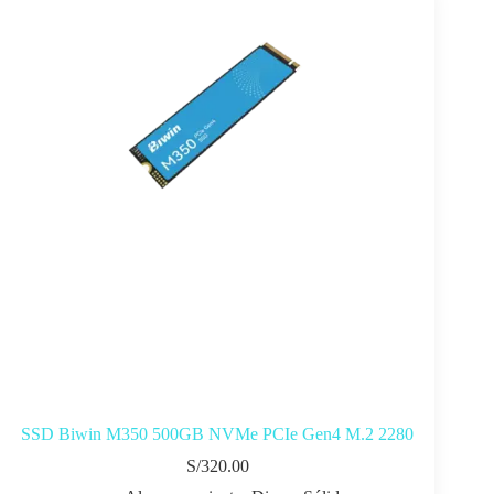
SSD Biwin M350 500GB NVMe PCIe Gen4 M.2 2280
S/
320.00