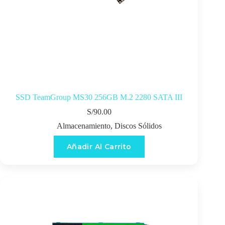
SSD TeamGroup MS30 256GB M.2 2280 SATA III
S/
90.00
Almacenamiento
,
Discos Sólidos
Añadir Al Carrito