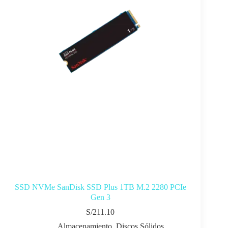
SSD NVMe SanDisk SSD Plus 1TB M.2 2280 PCIe
Gen 3
S/
211.10
Almacenamiento
,
Discos Sólidos