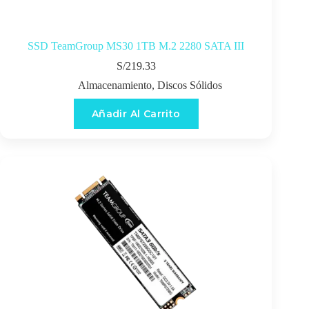
SSD TeamGroup MS30 1TB M.2 2280 SATA III
S/
219.33
Almacenamiento
,
Discos Sólidos
Añadir Al Carrito