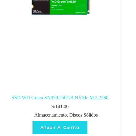
SSD WD Green SN350 250GB NVMe M.2 2280
S/
141.00
Almacenamiento
,
Discos Sólidos
Añadir Al Carrito