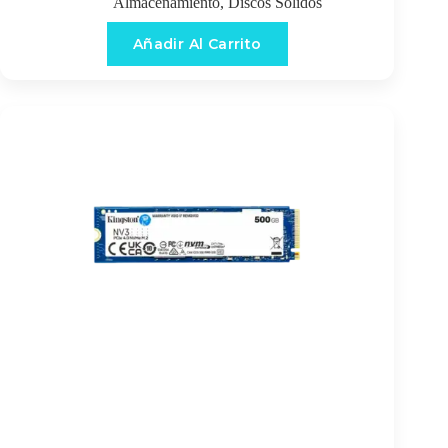
Almacenamiento
,
Discos Sólidos
Añadir Al Carrito