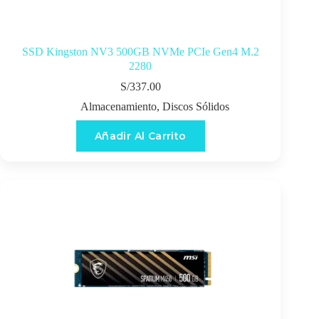
SSD Kingston NV3 500GB NVMe PCIe Gen4 M.2
2280
S/
337.00
Almacenamiento
,
Discos Sólidos
Añadir Al Carrito