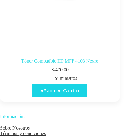
Tóner Compatible HP MFP 4103 Negro
S/
470.00
Suministros
Añadir Al Carrito
Información:
Sobre Nosotros
Términos y condiciones