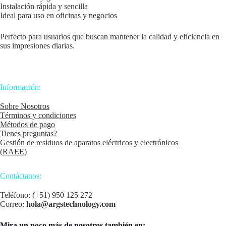
Instalación rápida y sencilla
Ideal para uso en oficinas y negocios
Perfecto para usuarios que buscan mantener la calidad y eficiencia en
sus impresiones diarias.
Información:
Sobre Nosotros
Términos y condiciones
Métodos de pago
Tienes preguntas?
Gestión de residuos de aparatos eléctricos y electrónicos
(RAEE)
Contáctanos:
Teléfono: (+51) 950 125 272
Correo:
hola@argstechnology.com
Mira un poco más de nosotros también en: